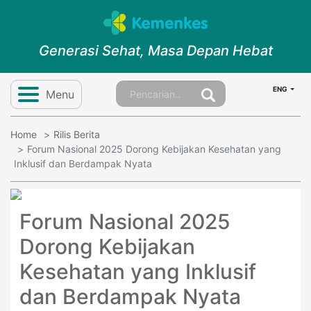
Generasi Sehat, Masa Depan Hebat
ENG
Menu
Home
Rilis Berita
Forum Nasional 2025 Dorong Kebijakan Kesehatan yang
Inklusif dan Berdampak Nyata
Forum Nasional 2025
Dorong Kebijakan
Kesehatan yang Inklusif
dan Berdampak Nyata