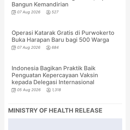
Bangun Kemandirian
07 Aug 2026
527
Operasi Katarak Gratis di Purwokerto
Buka Harapan Baru bagi 500 Warga
07 Aug 2026
684
Indonesia Bagikan Praktik Baik
Penguatan Kepercayaan Vaksin
kepada Delegasi Internasional
05 Aug 2026
1,318
MINISTRY OF HEALTH RELEASE