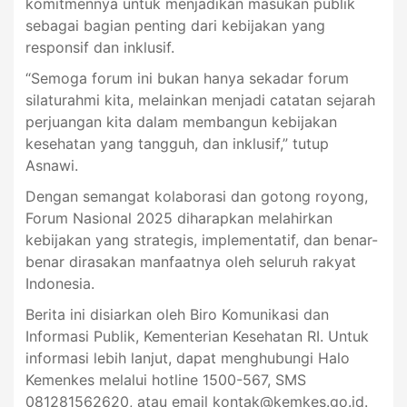
komitmennya untuk menjadikan masukan publik
sebagai bagian penting dari kebijakan yang
responsif dan inklusif.
“Semoga forum ini bukan hanya sekadar forum
silaturahmi kita, melainkan menjadi catatan sejarah
perjuangan kita dalam membangun kebijakan
kesehatan yang tangguh, dan inklusif,” tutup
Asnawi.
Dengan semangat kolaborasi dan gotong royong,
Forum Nasional 2025 diharapkan melahirkan
kebijakan yang strategis, implementatif, dan benar-
benar dirasakan manfaatnya oleh seluruh rakyat
Indonesia.
Berita ini disiarkan oleh Biro Komunikasi dan
Informasi Publik, Kementerian Kesehatan RI. Untuk
informasi lebih lanjut, dapat menghubungi Halo
Kemenkes melalui hotline 1500-567, SMS
081281562620, atau email
kontak@kemkes.go.id
.