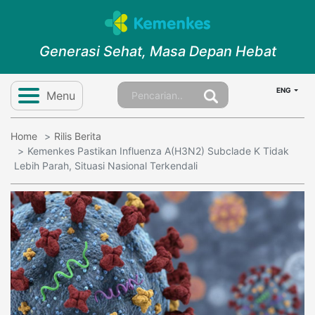
Generasi Sehat, Masa Depan Hebat
ENG
Menu
Home
Rilis Berita
Kemenkes Pastikan Influenza A(H3N2) Subclade K Tidak
Lebih Parah, Situasi Nasional Terkendali