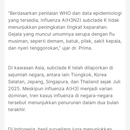
“Berdasarkan penilaian WHO dan data epidemiologi
yang tersedia, influenza A(H3N2) subclade K tidak
menunjukkan peningkatan tingkat keparahan.
Gejala yang muncul umumnya serupa dengan flu
musiman, seperti demam, batuk, pilek, sakit kepala,
dan nyeri tenggorokan,” ujar dr. Prima.
Di kawasan Asia, subclade K telah dilaporkan di
sejumlah negara, antara lain Tiongkok, Korea
Selatan, Jepang, Singapura, dan Thailand sejak Juli
2025. Meskipun influenza A(H3) menjadi varian
dominan, tren kasus influenza di negara-negara
tersebut menunjukkan penurunan dalam dua bulan
terakhir.
Di Indonesia, hasil surveilans juga menunjukkan