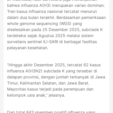
bahwa influenza A(H3) merupakan varian dominan.
Tren kasus influenza nasional tercatat menurun
dalam dua bulan terakhir. Berdasarkan pemeriksaan
whole genome sequencing (WGS) yang
diselesaikan pada 25 Desember 2025, subclade K
terdeteksi sejak Agustus 2025 melalui sistem
surveilans sentinel ILI-SARI di berbagai fasilitas
pelayanan kesehatan.
“Hingga akhir Desember 2025, tercatat 62 kasus
influenza A(H3N2) subclade K yang tersebar di
delapan provinsi, dengan jumlah terbanyak di Jawa
Timur, Kalimantan Selatan, dan Jawa Barat.
Mayoritas kasus terjadi pada perempuan dan
kelompok usia anak,” jelasnya.
Dari total 843 spesimen positif influenza yang