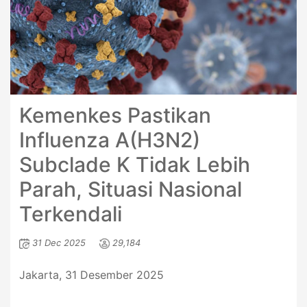
Kemenkes Pastikan
Influenza A(H3N2)
Subclade K Tidak Lebih
Parah, Situasi Nasional
Terkendali
31 Dec 2025
29,184
Jakarta, 31 Desember 2025