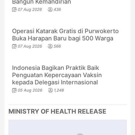
Bangun Kemandirian
07 Aug 2026
436
Operasi Katarak Gratis di Purwokerto
Buka Harapan Baru bagi 500 Warga
07 Aug 2026
566
Indonesia Bagikan Praktik Baik
Penguatan Kepercayaan Vaksin
kepada Delegasi Internasional
05 Aug 2026
1,248
MINISTRY OF HEALTH RELEASE