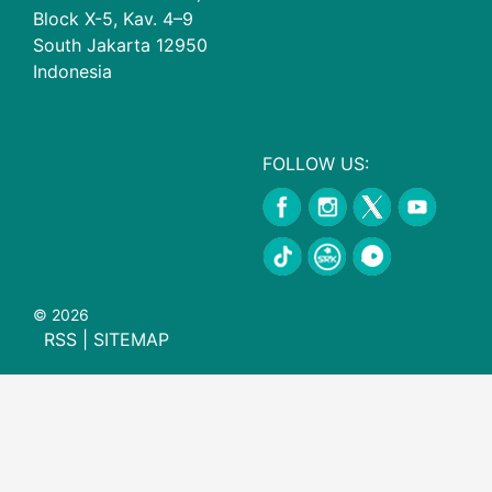
Block X-5, Kav. 4–9
South Jakarta 12950
Indonesia
FOLLOW US:
© 2026
RSS
|
SITEMAP