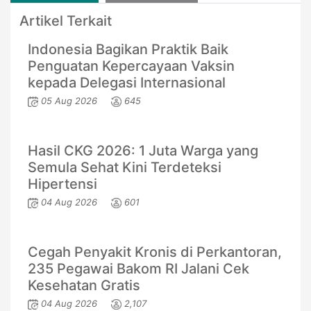
Artikel Terkait
Indonesia Bagikan Praktik Baik
Penguatan Kepercayaan Vaksin
kepada Delegasi Internasional
05 Aug 2026
645
Hasil CKG 2026: 1 Juta Warga yang
Semula Sehat Kini Terdeteksi
Hipertensi
04 Aug 2026
601
Cegah Penyakit Kronis di Perkantoran,
235 Pegawai Bakom RI Jalani Cek
Kesehatan Gratis
04 Aug 2026
2,107