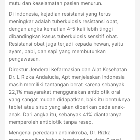
mutu dan keselamatan pasien menurun.
Di Indonesia, kejadian resistansi yang terus
meningkar adalah tuberkulosis resistansi obat,
dengan angka kematian 4-5 kali lebih tinggi
dibandingkan kasus tuberkulosis sensitif obat.
Resistansi obat juga terjadi kepada hewan, yaitu
ayam, babi, dan sapi yang membutuhkan
pengawasan.
Direktur Jenderal Kefarmasian dan Alat Kesehatan
Dr. L Rizka Andalucia, Apt menjelaskan Indonesia
masih memiliki tantangan berat karena sebanyak
22,1% masyarakat menggunakan antibiotik oral
yang sangat mudah didapatkan, baik itu bentuknya
tablet atau sirup yang akan diberikan pada anak-
anak. Dari angka itu, sebanyak 41% diantaranya
memperoleh antibiotik tanpa resep.
Mengenai peredaran antimikroba, Dr. Rizka
menyampaikan bahwa berdasarkan data Survei