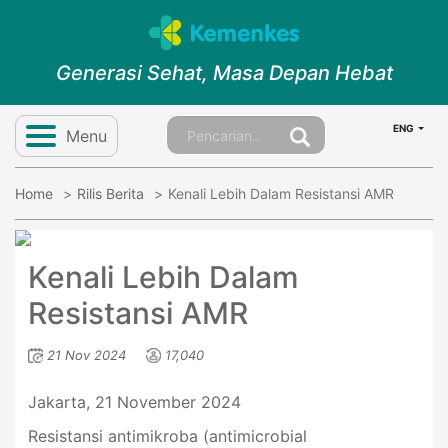
Generasi Sehat, Masa Depan Hebat
ENG
Menu
Home
Rilis Berita
Kenali Lebih Dalam Resistansi AMR
Kenali Lebih Dalam
Resistansi AMR
21 Nov 2024
17,040
Jakarta, 21 November 2024
Resistansi antimikroba (antimicrobial