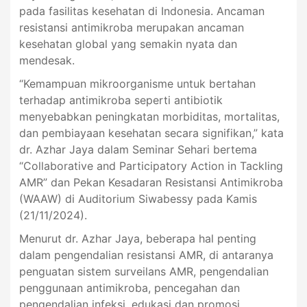
pada fasilitas kesehatan di Indonesia. Ancaman
resistansi antimikroba merupakan ancaman
kesehatan global yang semakin nyata dan
mendesak.
“Kemampuan mikroorganisme untuk bertahan
terhadap antimikroba seperti antibiotik
menyebabkan peningkatan morbiditas, mortalitas,
dan pembiayaan kesehatan secara signifikan,” kata
dr. Azhar Jaya dalam Seminar Sehari bertema
“Collaborative and Participatory Action in Tackling
AMR” dan Pekan Kesadaran Resistansi Antimikroba
(WAAW) di Auditorium Siwabessy pada Kamis
(21/11/2024).
Menurut dr. Azhar Jaya, beberapa hal penting
dalam pengendalian resistansi AMR, di antaranya
penguatan sistem surveilans AMR, pengendalian
penggunaan antimikroba, pencegahan dan
pengendalian infeksi, edukasi dan promosi