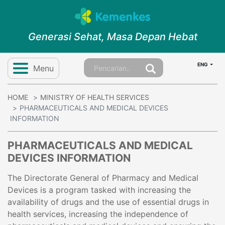
Generasi Sehat, Masa Depan Hebat
ENG
Menu
HOME
MINISTRY OF HEALTH SERVICES
PHARMACEUTICALS AND MEDICAL DEVICES
INFORMATION
PHARMACEUTICALS AND MEDICAL
DEVICES INFORMATION
The Directorate General of Pharmacy and Medical
Devices is a program tasked with increasing the
availability of drugs and the use of essential drugs in
health services, increasing the independence of