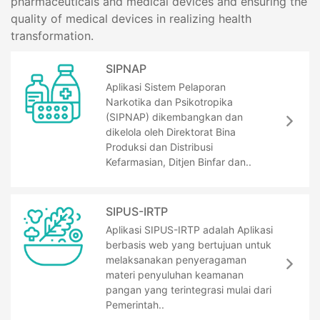
pharmaceuticals and medical devices and ensuring the
quality of medical devices in realizing health
transformation.
SIPNAP
Aplikasi Sistem Pelaporan
Narkotika dan Psikotropika
(SIPNAP) dikembangkan dan
dikelola oleh Direktorat Bina
Produksi dan Distribusi
Kefarmasian, Ditjen Binfar dan..
SIPUS-IRTP
Aplikasi SIPUS-IRTP adalah Aplikasi
berbasis web yang bertujuan untuk
melaksanakan penyeragaman
materi penyuluhan keamanan
pangan yang terintegrasi mulai dari
Pemerintah..