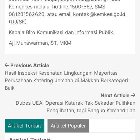
Kemenkes melalui hotline 1500-567, SMS
081281562620, atau email
kontak@kemkes.go.id
.
(DJ/SK)
Kepala Biro Komunikasi dan Informasi Publik
Aji Muhawarman, ST, MKM
Previous Article
Hasil Inspeksi Kesehatan Lingkungan: Mayoritas
Perusahaan Katering Jemaah di Makkah Berkategori
Baik
Next Article
Dubes UEA: Operasi Katarak Tak Sekadar Pulihkan
Penglihatan, tapi Bangun Kemandirian
Artikel Terkait
Artikel Populer