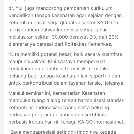
dr. Yuli juga mendorong pembaruan kurikulum
pendidikan tenaga kesehatan agar sejalan dengan
kebutuhan pasar kerja global di sektor KAIGO. Ia
menyebutkan bahwa Indonesia setiap tahun
meluluskan sekitar 30.000 perawat D3, dan 20%
diantaranya berasal dari Poltekkes Kemenkes.
“Kita memiliki potensi besar, baik secara kuantitas
maupun kualitas. Kini saatnya memperkuat
kurikulum dan pelatihan, termasuk membuka
peluang bagi tenaga kesehatan lain seperti bidan
untuk berkontribusi dalam layanan lansia,” jelasnya.
Melalui seminar ini, Kementerian Kesehatan
membuka ruang dialog terkait harmonisasi standar
kompetensi Indonesia-Jepang serta peluang
perluasan program pelatihan dan sertifikasi
berbasis kebutuhan riil tenaga KAIGO internasional.
“Saya mengapresiasi setinggi-tingginya kepada