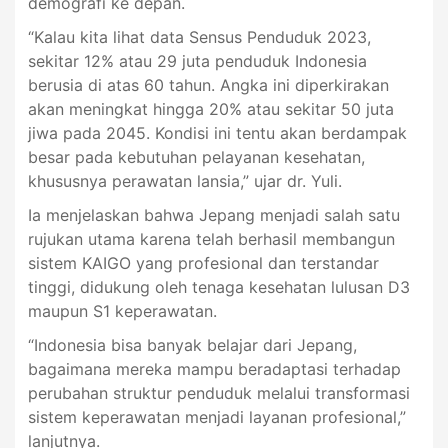
demografi ke depan.
“Kalau kita lihat data Sensus Penduduk 2023,
sekitar 12% atau 29 juta penduduk Indonesia
berusia di atas 60 tahun. Angka ini diperkirakan
akan meningkat hingga 20% atau sekitar 50 juta
jiwa pada 2045. Kondisi ini tentu akan berdampak
besar pada kebutuhan pelayanan kesehatan,
khususnya perawatan lansia,” ujar dr. Yuli.
Ia menjelaskan bahwa Jepang menjadi salah satu
rujukan utama karena telah berhasil membangun
sistem KAIGO yang profesional dan terstandar
tinggi, didukung oleh tenaga kesehatan lulusan D3
maupun S1 keperawatan.
“Indonesia bisa banyak belajar dari Jepang,
bagaimana mereka mampu beradaptasi terhadap
perubahan struktur penduduk melalui transformasi
sistem keperawatan menjadi layanan profesional,”
lanjutnya.