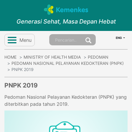
Generasi Sehat, Masa Depan Hebat
ENG
Menu
HOME
MINISTRY OF HEALTH MEDIA
PEDOMAN
PEDOMAN NASIONAL PELAYANAN KEDOKTERAN (PNPK)
PNPK 2019
PNPK 2019
Pedoman Nasional Pelayanan Kedokteran (PNPK) yang
diterbitkan pada tahun 2019.