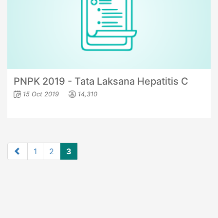
PNPK 2019 - Tata Laksana Hepatitis C
15 Oct 2019
14,310
1
2
3