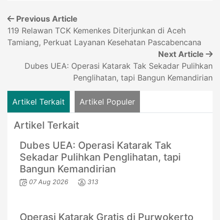
Previous Article
119 Relawan TCK Kemenkes Diterjunkan di Aceh
Tamiang, Perkuat Layanan Kesehatan Pascabencana
Next Article
Dubes UEA: Operasi Katarak Tak Sekadar Pulihkan
Penglihatan, tapi Bangun Kemandirian
Artikel Terkait
Artikel Populer
Artikel Terkait
Dubes UEA: Operasi Katarak Tak
Sekadar Pulihkan Penglihatan, tapi
Bangun Kemandirian
07 Aug 2026
313
Operasi Katarak Gratis di Purwokerto