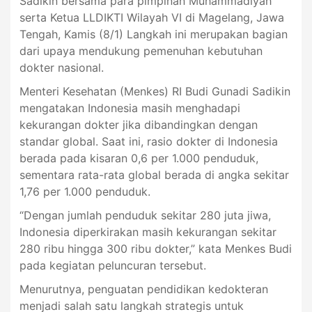
Sadikin bersama para pimpinan Muhammadiyah
serta Ketua LLDIKTI Wilayah VI di Magelang, Jawa
Tengah, Kamis (8/1) Langkah ini merupakan bagian
dari upaya mendukung pemenuhan kebutuhan
dokter nasional.
Menteri Kesehatan (Menkes) RI Budi Gunadi Sadikin
mengatakan Indonesia masih menghadapi
kekurangan dokter jika dibandingkan dengan
standar global. Saat ini, rasio dokter di Indonesia
berada pada kisaran 0,6 per 1.000 penduduk,
sementara rata-rata global berada di angka sekitar
1,76 per 1.000 penduduk.
“Dengan jumlah penduduk sekitar 280 juta jiwa,
Indonesia diperkirakan masih kekurangan sekitar
280 ribu hingga 300 ribu dokter,” kata Menkes Budi
pada kegiatan peluncuran tersebut.
Menurutnya, penguatan pendidikan kedokteran
menjadi salah satu langkah strategis untuk