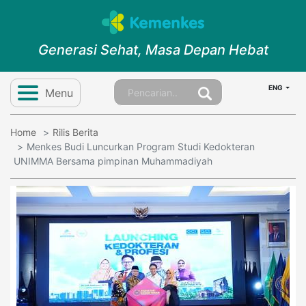
Generasi Sehat, Masa Depan Hebat
ENG
Menu
Home
Rilis Berita
Menkes Budi Luncurkan Program Studi Kedokteran
UNIMMA Bersama pimpinan Muhammadiyah