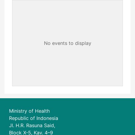
No events to display
Ministry of Health
Republic of Indonesia
Jl. H.R. Rasuna Said,
Block X-5, Kav. 4–9