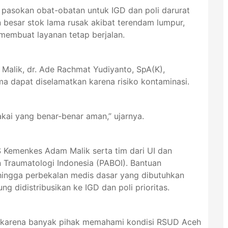
asokan obat-obatan untuk IGD dan poli darurat
besar stok lama rusak akibat terendam lumpur,
membuat layanan tetap berjalan.
alik, dr. Ade Rachmat Yudiyanto, SpA(K),
a dapat diselamatkan karena risiko kontaminasi.
pakai yang benar-benar aman,” ujarnya.
 Kemenkes Adam Malik serta tim dari UI dan
 Traumatologi Indonesia (PABOI). Bantuan
, hingga perbekalan medis dasar yang dibutuhkan
ng didistribusikan ke IGD dan poli prioritas.
at karena banyak pihak memahami kondisi RSUD Aceh