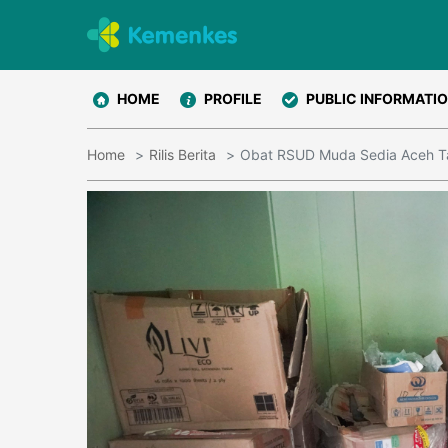
HOME
PROFILE
PUBLIC INFORMATI
Home
Rilis Berita
Obat RSUD Muda Sedia Aceh T