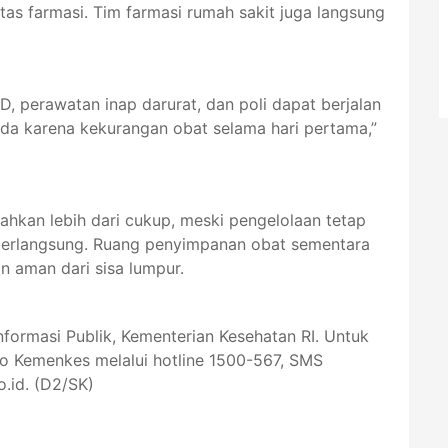
tas farmasi. Tim farmasi rumah sakit juga langsung
, perawatan inap darurat, dan poli dapat berjalan
da karena kekurangan obat selama hari pertama,”
ahkan lebih dari cukup, meski pengelolaan tetap
h berlangsung. Ruang penyimpanan obat sementara
an aman dari sisa lumpur.
Informasi Publik, Kementerian Kesehatan RI. Untuk
lo Kemenkes melalui hotline 1500-567, SMS
.id. (D2/SK)