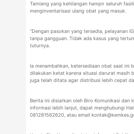
Tamiang yang kehilangan hampir seluruh fasili
menginventarisasi ulang obat yang masuk.
“Dengan pasokan yang tersedia, pelayanan IGD
tanpa gangguan. Tidak ada kasus yang tertun
tuturnya.
Ia menambahkan, ketersediaan obat saat ini b
dilakukan ketat karena situasi darurat masi
juga telah ditata agar distribusi lebih cepat d
Berita ini disiarkan oleh Biro Komunikasi dan 
informasi lebih lanjut, dapat menghubungi Ha
081281562620, atau email kontak@kemkes.go