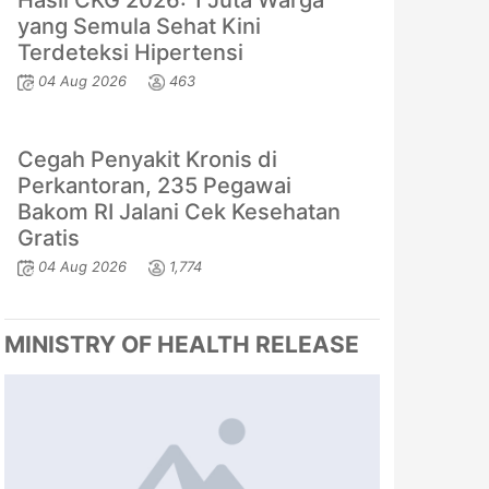
Hasil CKG 2026: 1 Juta Warga
yang Semula Sehat Kini
Terdeteksi Hipertensi
04 Aug 2026
463
Cegah Penyakit Kronis di
Perkantoran, 235 Pegawai
Bakom RI Jalani Cek Kesehatan
Gratis
04 Aug 2026
1,774
MINISTRY OF HEALTH RELEASE