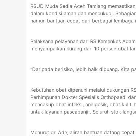
RSUD Muda Sedia Aceh Tamiang memastikan p
dalam kondisi aman dan mencukupi. Sebagian 
namun bantuan cepat dari berbagai lembaga 
Pelaksana pelayanan dari RS Kemenkes Adam M
menyampaikan kurang dari 10 persen obat lam
“Daripada berisiko, lebih baik dibuang. Kita 
Kebutuhan obat dipenuhi melalui dukungan RS
Perhimpunan Dokter Spesialis Orthopaedi dan
mencakup obat infeksi, analgesik, obat kulit
untuk layanan pascabanjir. Seluruh stok langsu
Menurut dr. Ade, aliran bantuan datang cep