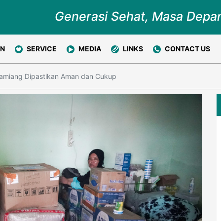
Generasi Sehat, Masa Depa
ON
SERVICE
MEDIA
LINKS
CONTACT US
amiang Dipastikan Aman dan Cukup