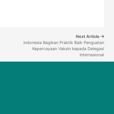
Next Article
Indonesia Bagikan Praktik Baik Penguatan
Kepercayaan Vaksin kepada Delegasi
Internasional