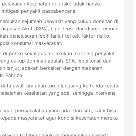
pelayanan kesehatan di posko tidak hanya
 mitigasi penyakit pascabencana.
enemukan sejumlah penyakit yang cukup dominan di
ernapasan Akut (ISPA), hipertensi, dan diare. Temuan
n penelusuran lebih lanjut terkait faktor risiko,
 pola konsumsi masyarakat.
n di posko sekaligus melakukan mapping penyakit
yang cukup dominan adalah ISPA, hipertensi, dan
ebih lanjut, apakah berkaitan dengan makanan,
r. Fahriza.
 data awal, tim akan turun langsung ke tenda-tenda
masalahan kesehatan yang ada, sehingga intervensi
ncari permasalahan yang ada. Dari situ, kami bisa
kepada masyarakat agar kondisi kesehatan mereka
m relawan terlebih dahulu mengumumkan kepada