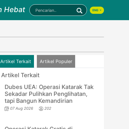
n Hebat
ENG
Artikel Terkait
Artikel Populer
Artikel Terkait
Dubes UEA: Operasi Katarak Tak
Sekadar Pulihkan Penglihatan,
tapi Bangun Kemandirian
07 Aug 2026
202