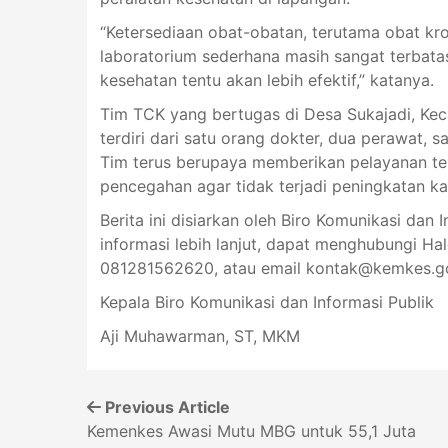
“Ketersediaan obat-obatan, terutama obat kron
laboratorium sederhana masih sangat terbatas. 
kesehatan tentu akan lebih efektif,” katanya.
Tim TCK yang bertugas di Desa Sukajadi, Ke
terdiri dari satu orang dokter, dua perawat, 
Tim terus berupaya memberikan pelayanan te
pencegahan agar tidak terjadi peningkatan ka
Berita ini disiarkan oleh Biro Komunikasi dan 
informasi lebih lanjut, dapat menghubungi Ha
081281562620, atau email
kontak@kemkes.go
Kepala Biro Komunikasi dan Informasi Publik
Aji Muhawarman, ST, MKM
Previous Article
Kemenkes Awasi Mutu MBG untuk 55,1 Juta