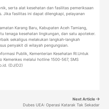
ik, serta alat kesehatan dan fasilitas pemeriksaan
Jika fasilitas ini dapat dilengkapi, pelayanan
camatan Karang Baru, Kabupaten Aceh Tamiang,
satu tenaga kesehatan lingkungan, dan satu apoteker.
rbaik sekaligus melakukan langkah-langkah
sus penyakit di wilayah pengungsian.
Informasi Publik, Kementerian Kesehatan RI.Untuk
lo Kemenkes melalui hotline 1500-567, SMS
.id
. (DJ/D2)
Next Article
Dubes UEA: Operasi Katarak Tak Sekadar