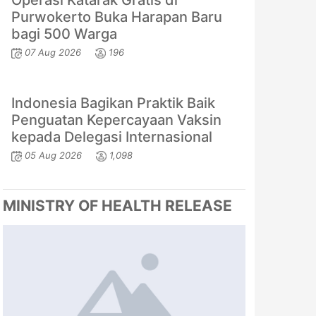
Operasi Katarak Gratis di
Purwokerto Buka Harapan Baru
bagi 500 Warga
07 Aug 2026
196
Indonesia Bagikan Praktik Baik
Penguatan Kepercayaan Vaksin
kepada Delegasi Internasional
05 Aug 2026
1,098
MINISTRY OF HEALTH RELEASE