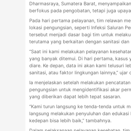
Dharmasraya, Sumatera Barat, menyampaikan 
berfokus pada pengobatan, tetapi juga upaya
Pada hari pertama pelayanan, tim relawan m
lokasi pengungsian, seperti Infeksi Saluran P
tersebut menjadi dasar bagi tim untuk melakuka
terutama yang berkaitan dengan sanitasi dan
“Saat ini kami melakukan pelayanan kesehata
yang banyak ditemui. Di hari pertama, kasus 
diare. Ke depan, data ini akan kami telusuri l
sanitasi, atau faktor lingkungan lainnya,” ujar d
Ia menjelaskan setelah melakukan pencatatan
pengungsian untuk mengidentifikasi akar per
yang diberikan dapat lebih tepat sasaran.
“Kami turun langsung ke tenda-tenda untuk me
langsung melakukan penyuluhan dan edukasi 
kedepan bisa lebih baik,” tambahnya.
Dalam pelaksanaan pelayanan kesehatan, ti