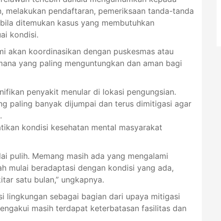
n, melakukan pendaftaran, pemeriksaan tanda-tanda
pabila ditemukan kasus yang membutuhkan
ai kondisi.
ami akan koordinasikan dengan puskesmas atau
i mana yang paling menguntungkan dan aman bagi
nifikan penyakit menular di lokasi pengungsian.
g paling banyak dijumpai dan terus dimitigasi agar
.
atikan kondisi kesehatan mental masyarakat
ulai pulih. Memang masih ada yang mengalami
 mulai beradaptasi dengan kondisi yang ada,
tar satu bulan,” ungkapnya.
i lingkungan sebagai bagian dari upaya mitigasi
ngakui masih terdapat keterbatasan fasilitas dan