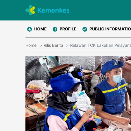
HOME
PROFILE
PUBLIC INFORMATI
Home
Rilis Berita
Relawan TCK Lakukan Pelayana