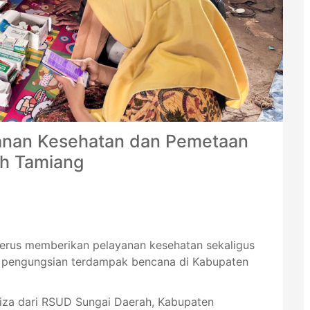
anan Kesehatan dan Pemetaan
eh Tamiang
erus memberikan pelayanan kesehatan sekaligus
si pengungsian terdampak bencana di Kabupaten
iza dari RSUD Sungai Daerah, Kabupaten