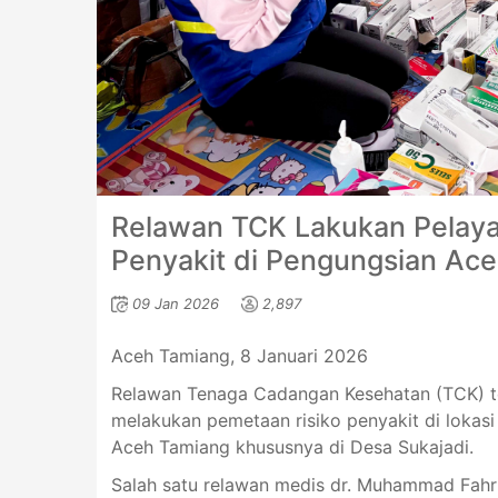
Relawan TCK Lakukan Pelay
Penyakit di Pengungsian Ac
09 Jan 2026
2,897
Aceh Tamiang, 8 Januari 2026
Relawan Tenaga Cadangan Kesehatan (TCK) t
melakukan pemetaan risiko penyakit di loka
Aceh Tamiang khususnya di Desa Sukajadi.
Salah satu relawan medis dr. Muhammad Fahr