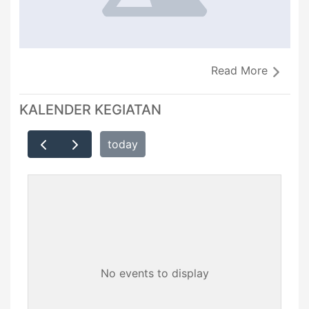
Read More
KALENDER KEGIATAN
today
No events to display