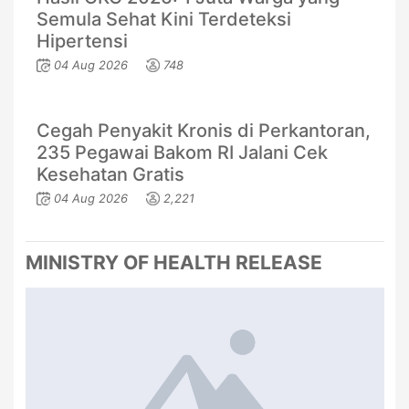
Semula Sehat Kini Terdeteksi
Hipertensi
04 Aug 2026
748
Cegah Penyakit Kronis di Perkantoran,
235 Pegawai Bakom RI Jalani Cek
Kesehatan Gratis
04 Aug 2026
2,221
MINISTRY OF HEALTH RELEASE