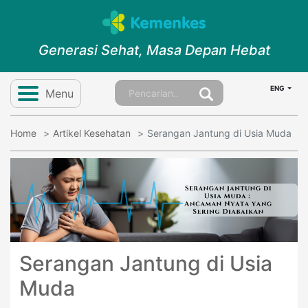
Generasi Sehat, Masa Depan Hebat
ENG
Menu
Home
Artikel Kesehatan
Serangan Jantung di Usia Muda
Serangan Jantung di Usia
Muda