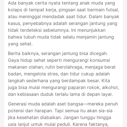
Ada banyak cerita nyata tentang anak muda yang
kolaps di tempat kerja, pingsan saat bermain futsal,
atau meninggal mendadak saat tidur. Dalam banyak
kasus, penyebabnya adalah serangan jantung yang
tidak terdeteksi sebelumnya. Ini menunjukkan
bahwa tubuh muda tidak selalu menjamin jantung
yang sehat.
Berita baiknya, serangan jantung bisa dicegah.
Gaya hidup sehat seperti mengurangi konsumsi
makanan olahan, rutin berolahraga, menjaga berat
badan, mengelola stres, dan tidur cukup adalah
langkah sederhana yang berdampak besar. Kita
juga bisa mulai mengurangi paparan rokok, alkohol,
dan kebiasaan duduk terlalu lama di depan layar.
Generasi muda adalah aset bangsa—mereka penuh
potensi dan harapan. Tapi semua itu akan sia-sia
jika kesehatan diabaikan. Jangan tunggu hingga
usia lanjut untuk mulai peduli. Karena faktanya,