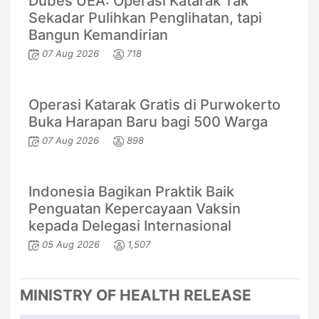
Dubes UEA: Operasi Katarak Tak
Sekadar Pulihkan Penglihatan, tapi
Bangun Kemandirian
07 Aug 2026
718
Operasi Katarak Gratis di Purwokerto
Buka Harapan Baru bagi 500 Warga
07 Aug 2026
898
Indonesia Bagikan Praktik Baik
Penguatan Kepercayaan Vaksin
kepada Delegasi Internasional
05 Aug 2026
1,507
MINISTRY OF HEALTH RELEASE