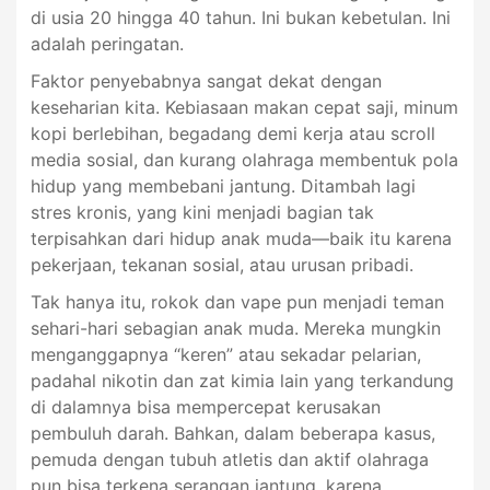
di usia 20 hingga 40 tahun. Ini bukan kebetulan. Ini
adalah peringatan.
Faktor penyebabnya sangat dekat dengan
keseharian kita. Kebiasaan makan cepat saji, minum
kopi berlebihan, begadang demi kerja atau scroll
media sosial, dan kurang olahraga membentuk pola
hidup yang membebani jantung. Ditambah lagi
stres kronis, yang kini menjadi bagian tak
terpisahkan dari hidup anak muda—baik itu karena
pekerjaan, tekanan sosial, atau urusan pribadi.
Tak hanya itu, rokok dan vape pun menjadi teman
sehari-hari sebagian anak muda. Mereka mungkin
menganggapnya “keren” atau sekadar pelarian,
padahal nikotin dan zat kimia lain yang terkandung
di dalamnya bisa mempercepat kerusakan
pembuluh darah. Bahkan, dalam beberapa kasus,
pemuda dengan tubuh atletis dan aktif olahraga
pun bisa terkena serangan jantung, karena